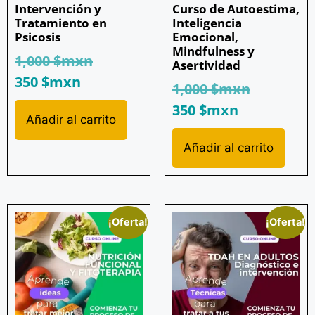
Intervención y
Curso de Autoestima,
Tratamiento en
Inteligencia
Psicosis
Emocional,
Mindfulness y
1,000
$mxn
Asertividad
350
$mxn
1,000
$mxn
350
$mxn
Añadir al carrito
Añadir al carrito
¡Oferta!
¡Oferta!