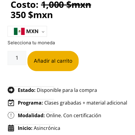
Costo:
1,000
$mxn
350
$mxn
MXN
Selecciona tu moneda
Añadir al carrito
Estado:
Disponible para la compra
Programa:
Clases grabadas + material adicional
Modalidad:
Online. Con certificación
Inicio:
Asincrónica