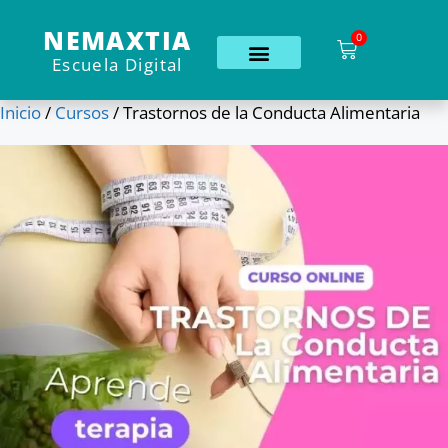
NEMAXTIA
0
Escuela Digital
Inicio
/
Cursos
/ Trastornos de la Conducta Alimentaria