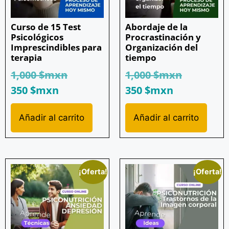
Curso de 15 Test
Abordaje de la
Psicológicos
Procrastinación y
Imprescindibles para
Organización del
terapia
tiempo
1,000
$mxn
1,000
$mxn
350
$mxn
350
$mxn
Añadir al carrito
Añadir al carrito
¡Oferta!
¡Oferta!