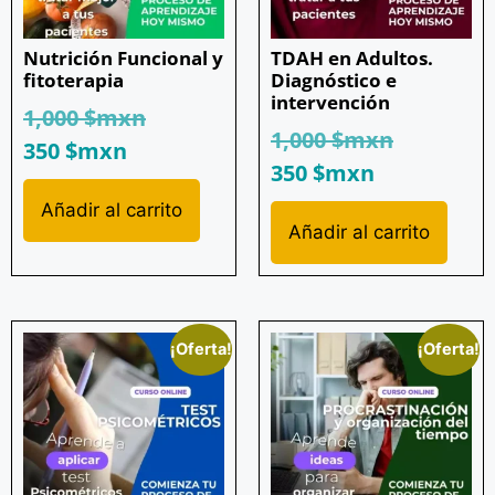
Nutrición Funcional y
TDAH en Adultos.
fitoterapia
Diagnóstico e
intervención
1,000
$mxn
1,000
$mxn
350
$mxn
350
$mxn
Añadir al carrito
Añadir al carrito
¡Oferta!
¡Oferta!