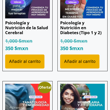
Psicología y
Psicología y
Nutrición de la Salud
Nutrición en
Cerebral
Diabetes (Tipo 1 y 2)
1,000
$mxn
1,000
$mxn
350
$mxn
350
$mxn
Añadir al carrito
Añadir al carrito
¡Oferta!