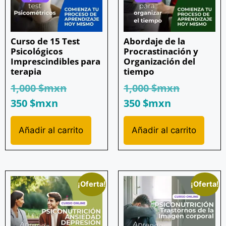
Curso de 15 Test
Abordaje de la
Psicológicos
Procrastinación y
Imprescindibles para
Organización del
terapia
tiempo
1,000
$mxn
1,000
$mxn
350
$mxn
350
$mxn
Añadir al carrito
Añadir al carrito
¡Oferta!
¡Oferta!