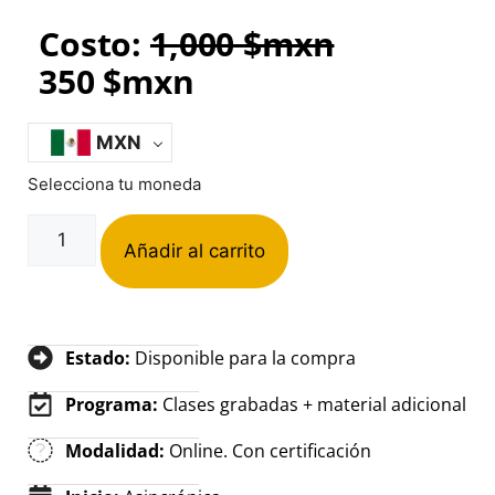
Costo:
1,000
$mxn
350
$mxn
MXN
Selecciona tu moneda
Añadir al carrito
Estado:
Disponible para la compra
Programa:
Clases grabadas + material adicional
Modalidad:
Online. Con certificación