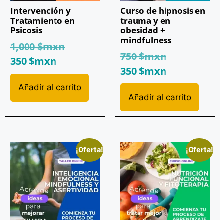
Intervención y
Curso de hipnosis en
Tratamiento en
trauma y en
Psicosis
obesidad +
mindfulness
1,000
$mxn
750
$mxn
350
$mxn
350
$mxn
Añadir al carrito
Añadir al carrito
¡Oferta!
¡Oferta!