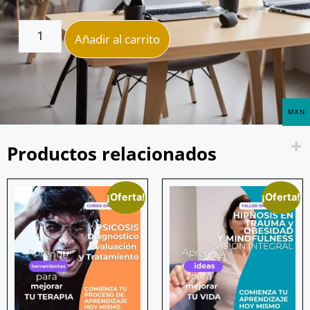
Añadir al carrito
MXN
Productos relacionados
¡Oferta!
¡Oferta!