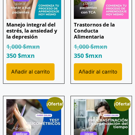
Manejo integral del
Trastornos de la
estrés, la ansiedad y
Conducta
la depresión
Alimentaria
1,000
$mxn
1,000
$mxn
350
$mxn
350
$mxn
Añadir al carrito
Añadir al carrito
¡Oferta!
¡Oferta!