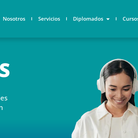
Nosotros
Servicios
Diplomados
Curso
S
nes
n