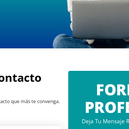
ontacto
FOR
PROF
tacto que más te convenga.
Deja Tu Mensaje R