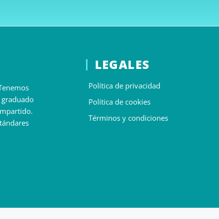
LEGALES
Política de privacidad
. Tenemos
n graduado
Política de cookies
impartido.
Términos y condiciones
stándares