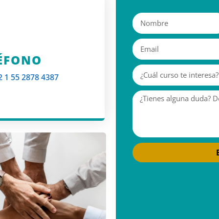
ÉFONO
2 1 55 2878 4387