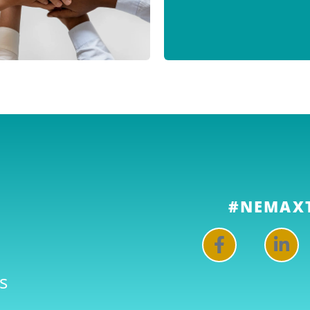
#NEMAX
s