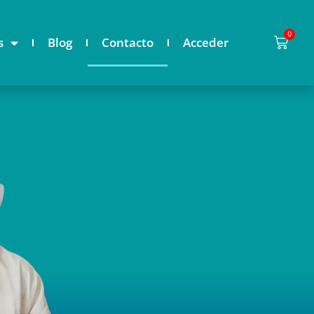
0
s
Blog
Contacto
Acceder