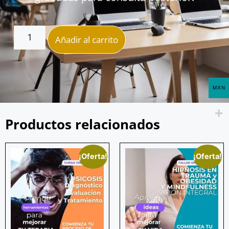
Añadir al carrito
MXN
Productos relacionados
¡Oferta!
¡Oferta!