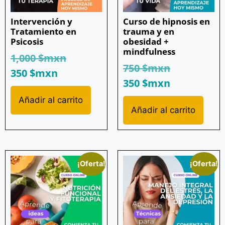
Intervención y
Curso de hipnosis en
Tratamiento en
trauma y en
Psicosis
obesidad +
mindfulness
1,000
$mxn
750
$mxn
350
$mxn
350
$mxn
Añadir al carrito
Añadir al carrito
¡Oferta!
¡Oferta!