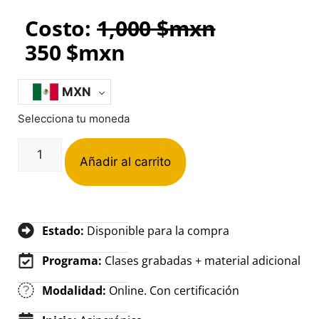
Costo:
1,000
$mxn
350
$mxn
MXN
Selecciona tu moneda
Añadir al carrito
Estado:
Disponible para la compra
Programa:
Clases grabadas + material adicional
Modalidad:
Online. Con certificación