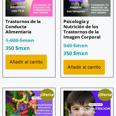
Trastornos de la
Psicología y
Conducta
Nutrición de los
Alimentaria
Trastornos de la
Imagen Corporal
1,000
$mxn
940
$mxn
350
$mxn
350
$mxn
Añadir al carrito
Añadir al carrito
¡Oferta!
¡Oferta!