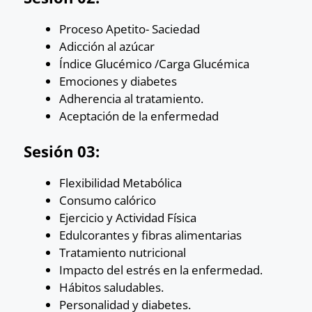
Proceso Apetito- Saciedad
Adicción al azúcar
Índice Glucémico /Carga Glucémica
Emociones y diabetes
Adherencia al tratamiento.
Aceptación de la enfermedad
Sesión 03:
Flexibilidad Metabólica
Consumo calórico
Ejercicio y Actividad Física
Edulcorantes y fibras alimentarias
Tratamiento nutricional
Impacto del estrés en la enfermedad.
Hábitos saludables.
Personalidad y diabetes.