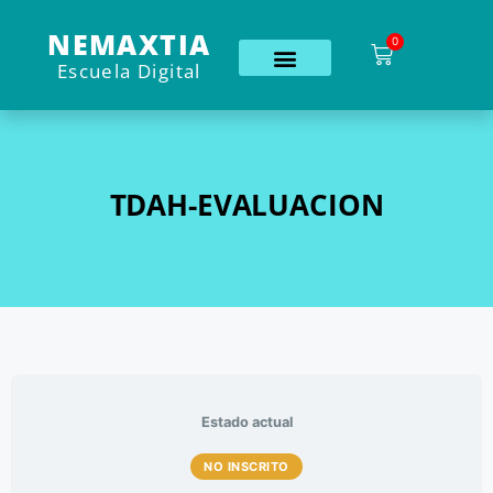
NEMAXTIA
0
Escuela Digital
TDAH-EVALUACION
Estado actual
NO INSCRITO